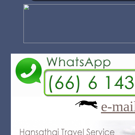
e-mai