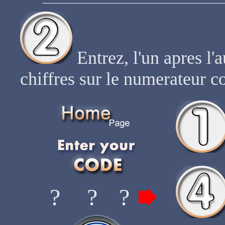
Entrez, l'un apres l'
chiffres sur le numerateur 
?
?
?